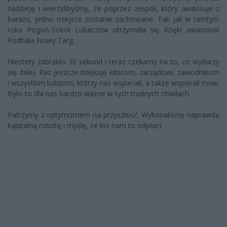
nadzieję i wierzylibyśmy, że poprzez zespół, który awansuje z
barażu, jedno miejsce zostanie zachowane. Tak jak w tamtym
roku Pogoń-Sokół Lubaczów utrzymała się dzięki awansowi
Podhala Nowy Targ.
Niestety zabrakło 30 sekund i teraz czekamy na to, co wydarzy
się dalej. Raz jeszcze dziękuję kibicom, zarządowi, zawodnikom
i wszystkim ludziom, którzy nas wspierali, a także wspierali mnie.
Było to dla nas bardzo ważne w tych trudnych chwilach.
Patrzymy z optymizmem na przyszłość. Wykonaliśmy naprawdę
kapitalną robotę i myślę, że los nam to odpłaci.