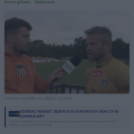
Strona główna
Wydarzenia
Szymon Szydełko na zdjęciu z prawej.
ODBIERZ NAWET 2026 PLN DLA NOWYCH GRACZY W
ADMIRALBET
Tylko dla osób pełnoletnich 18+. Reklamujemy tylko legalnych bukmacherów. Hazard
stwarza ryzyko straty finansowej.