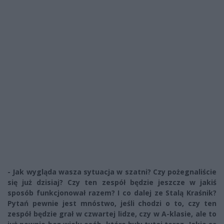
- Jak wygląda wasza sytuacja w szatni? Czy pożegnaliście
się już dzisiaj? Czy ten zespół będzie jeszcze w jakiś
sposób funkcjonował razem? I co dalej ze Stalą Kraśnik?
Pytań pewnie jest mnóstwo, jeśli chodzi o to, czy ten
zespół będzie grał w czwartej lidze, czy w A-klasie, ale to