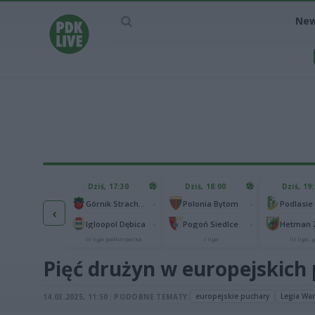
Ne
IEC MECZU
Dziś, 17:30
Dziś, 18:00
Dziś, 19
65
Abramczyk Polonia Bydgoszcz
-
-
Górnik Strachocina
Polonia Bytom
‹
25
onia Piła
-
-
Igloopol Dębica
Pogoń Siedlce
kas 2. Ekstraliga
IV liga podkarpacka
I liga
III liga, g
Pięć drużyn w europejskich 
europejskie puchary
Legia Wa
14.03.2025, 11:50
|
PODOBNE TEMATY: