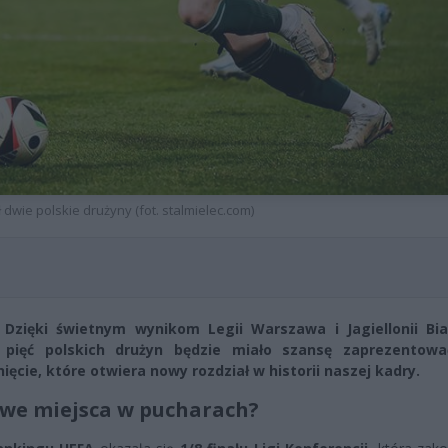
dwie polskie drużyny (fot. stalmielec.com)
Dzięki świetnym wynikom Legii Warszawa i Jagiellonii Bi
 pięć polskich drużyn będzie miało szansę zaprezentowa
ęcie, które otwiera nowy rozdział w h
istorii naszej kadry.
owe miejsca w pucharach?