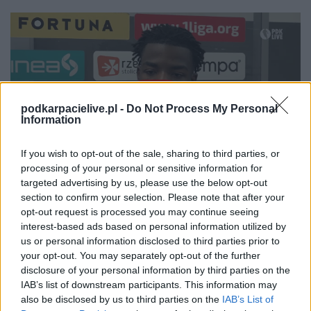
podkarpacielive.pl -
Do Not Process My Personal
Information
If you wish to opt-out of the sale, sharing to third parties, or
processing of your personal or sensitive information for
targeted advertising by us, please use the below opt-out
section to confirm your selection. Please note that after your
Więcej o lidze:
I liga
opt-out request is processed you may continue seeing
interest-based ads based on personal information utilized by
CZYTAJ TAKŻE
us or personal information disclosed to third parties prior to
your opt-out. You may separately opt-out of the further
disclosure of your personal information by third parties on the
IAB’s list of downstream participants. This information may
also be disclosed by us to third parties on the
IAB’s List of
2026-08-06 21:10
2026-08-06 19:59