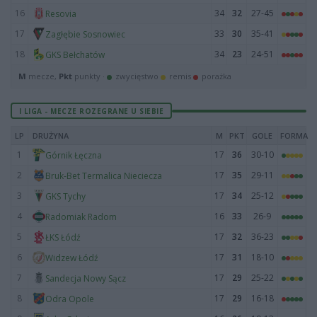
16
34
32
27-45
Resovia
17
33
30
35-41
Zagłębie Sosnowiec
18
34
23
24-51
GKS Bełchatów
M
mecze,
Pkt
punkty ·
zwycięstwo
remis
porażka
I LIGA - MECZE ROZEGRANE U SIEBIE
LP
DRUŻYNA
M
PKT
GOLE
FORMA
1
17
36
30-10
Górnik Łęczna
2
17
35
29-11
Bruk-Bet Termalica Nieciecza
3
17
34
25-12
GKS Tychy
4
16
33
26-9
Radomiak Radom
5
17
32
36-23
ŁKS Łódź
6
17
31
18-10
Widzew Łódź
7
17
29
25-22
Sandecja Nowy Sącz
8
17
29
16-18
Odra Opole