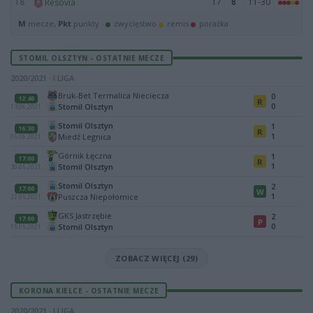
18
17
8
11-30
Resovia
M
mecze,
Pkt
punkty ·
zwycięstwo
remis
porażka
STOMIL OLSZTYN - OSTATNIE MECZE
2020/2021 · I LIGA
Bruk-Bet Termalica Nieciecza
0
12:40
R
0
Stomil Olsztyn
13.06.2021
Stomil Olsztyn
1
16:30
R
1
Miedź Legnica
05.06.2021
Górnik Łęczna
1
17:00
R
1
Stomil Olsztyn
30.05.2021
Stomil Olsztyn
2
17:00
W
1
Puszcza Niepołomice
22.05.2021
GKS Jastrzębie
2
17:00
P
0
Stomil Olsztyn
15.05.2021
ZOBACZ WIĘCEJ (29)
KORONA KIELCE - OSTATNIE MECZE
2020/2021 · I LIGA