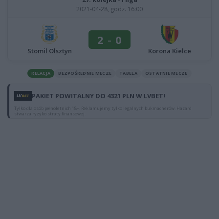
2021-04-28, godz. 16:00
2
-
0
Stomil Olsztyn
Korona Kielce
RELACJA
BEZPOŚREDNIE MECZE
TABELA
OSTATNIE MECZE
PAKIET POWITALNY DO 4321 PLN W LVBET!
Tylko dla osób pełnoletnich 18+. Reklamujemy tylko legalnych bukmacherów. Hazard
stwarza ryzyko straty finansowej.