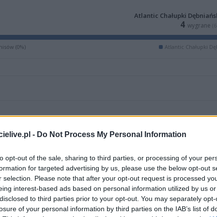
Atlantic Chałupki Dębniańs
4
wygrane
(
isów (0%)
Atlantic Chałupki Dę
elive.pl -
Do Not Process My Personal Information
to opt-out of the sale, sharing to third parties, or processing of your per
formation for targeted advertising by us, please use the below opt-out s
r selection. Please note that after your opt-out request is processed y
eing interest-based ads based on personal information utilized by us or
disclosed to third parties prior to your opt-out. You may separately opt-
ZOBACZ WIĘCEJ (2)
losure of your personal information by third parties on the IAB’s list of