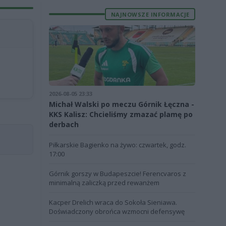
NAJNOWSZE INFORMACJE
2026-08-05 23:33
Michał Walski po meczu Górnik Łęczna -
KKS Kalisz: Chcieliśmy zmazać plamę po
derbach
Piłkarskie Bagienko na żywo: czwartek, godz.
17:00
Górnik gorszy w Budapeszcie! Ferencvaros z
minimalną zaliczką przed rewanżem
Kacper Drelich wraca do Sokoła Sieniawa.
Doświadczony obrońca wzmocni defensywę