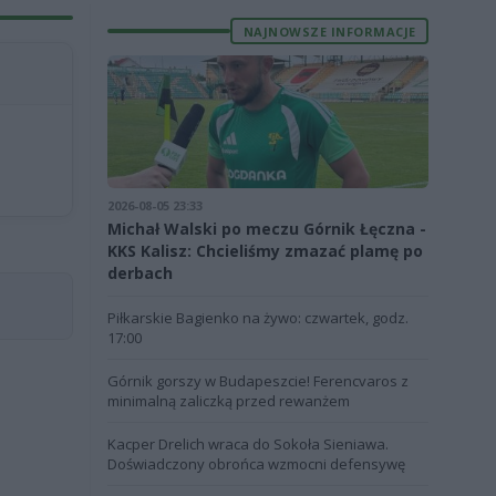
NAJNOWSZE INFORMACJE
2026-08-05 23:33
Michał Walski po meczu Górnik Łęczna -
KKS Kalisz: Chcieliśmy zmazać plamę po
derbach
Piłkarskie Bagienko na żywo: czwartek, godz.
17:00
Górnik gorszy w Budapeszcie! Ferencvaros z
minimalną zaliczką przed rewanżem
Kacper Drelich wraca do Sokoła Sieniawa.
Doświadczony obrońca wzmocni defensywę