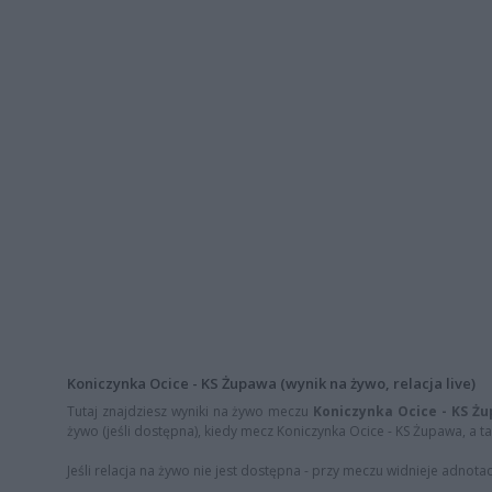
Koniczynka Ocice - KS Żupawa (wynik na żywo, relacja live)
Tutaj znajdziesz wyniki na żywo meczu
Koniczynka Ocice - KS Ż
żywo (jeśli dostępna), kiedy mecz Koniczynka Ocice - KS Żupawa, a ta
Jeśli relacja na żywo nie jest dostępna - przy meczu widnieje adnota