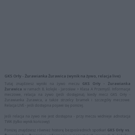
GKS Orły - Żurawianka Żurawica (wynik na żywo, relacja live)
Tutaj znajdziesz wyniki na żywo meczu
GKS Orły - Żurawianka
Żurawica
w ramach 8. kolejki - Jarosław > Klasa A Przemyśl. Informacje
meczowe, relacja na żywo (jeśli dostępna), kiedy mecz GKS Orły -
Żurawianka Żurawica, a także strzelcy bramek i szczegóły meczowe.
Relacja LIVE - jeśli dostępna pojawi się poniżej.
Jeśli relacja na żywo nie jest dostępna - przy meczu widnieje adnotacja
TWK (tylko wynik końcowy)
Poniżej znajdziesz również historę bezpośrednich spotkań
GKS Orły vs.