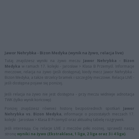
Jawor Nehrybka - Bizon Medyka (wynik na żywo, relacja live)
Tutaj znajdziesz wyniki na żywo meczu
Jawor Nehrybka - Bizon
Medyka
w ramach 17. kolejki - Jarosław > Klasa B Przemyśl. Informacje
meczowe, relacja na żywo (jeśli dostępna), kiedy mecz Jawor Nehrybka -
Bizon Medyka, a także strzelcy bramek i szczegóły meczowe. Relacja LIVE -
jeśli dostępna pojawi się poniżej.
Jeśli relacja na żywo nie jest dostępna - przy meczu widnieje adnotacja
TWK (tylko wynik końcowy)
Poniżej znajdziesz również historę bezpośrednich spotkań
Jawor
Nehrybka vs. Bizon Medyka
, informacje o pozostałych meczach 17.
kolejki - Jarosław > Klasa B Przemyśl oraz aktualną tabelę rozgrywek.
Jeśli interesują Cię relacje LIVE z meczów piłki nożnej, sprawdź naszą
stronę
wyniki na żywo (Ekstraklasa, 1 liga, 2 liga oraz 3 i 4 liga)
.