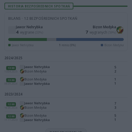
HISTORIA BEZPOŚREDNICH SPOTKAŃ
BILANS · 12 BEZPOŚREDNICH SPOTKAŃ
Jawor Nehrybka
Bizon Medyka
4
7
wygrane
wygranych
(33%)
(59%)
Jawor Nehrybka
1
remis (8%)
Bizon Medyka
2024/2025
Jawor Nehrybka
5
13:00
Bizon Medyka
2
13.04.2025
Bizon Medyka
1
13:00
1
Jawor Nehrybka
08.09.2024
2023/2024
Jawor Nehrybka
7
12:00
Bizon Medyka
3
16.06.2024
Bizon Medyka
5
12:00
1
Jawor Nehrybka
11.11.2023