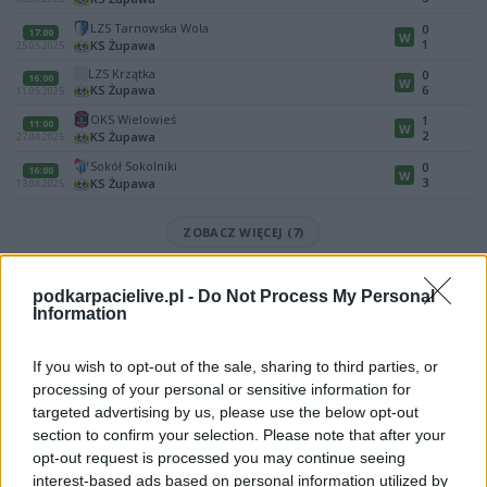
LZS Tarnowska Wola
0
17:00
W
1
KS Żupawa
25.05.2025
LZS Krzątka
0
16:00
W
KS Żupawa
6
11.05.2025
OKS Wielowieś
1
11:00
W
2
KS Żupawa
27.04.2025
Sokół Sokolniki
0
16:00
W
3
KS Żupawa
13.04.2025
ZOBACZ WIĘCEJ (7)
Mecz OKS Wielowieś - KS Żupawa (Stalowa Wola > Klasa B, gr. I)
podkarpacielive.pl -
Do Not Process My Personal
Spotkanie pomiędzy
OKS Wielowieś i KS Żupawa
rozegrane zostanie w
Information
ramach Stalowa Wola > Klasa B, gr. I (19. kolejki - Stalowa Wola > Klasa B,
gr. I).
If you wish to opt-out of the sale, sharing to third parties, or
Na stronie
PodkarpacieLive.pl
znajdziesz
wynik meczu, strzelców
processing of your personal or sensitive information for
bramek, kartki, składy, statystyki i informacje o przebiegu
targeted advertising by us, please use the below opt-out
spotkania
. To kompletne źródło danych dla kibiców i pasjonatów
lokalnej piłki nożnej. Jeżeli aktualnie nie widzisz tutaj danych z pewnością
section to confirm your selection. Please note that after your
pracujemy nad tym żeby je uzupełnić.
opt-out request is processed you may continue seeing
interest-based ads based on personal information utilized by