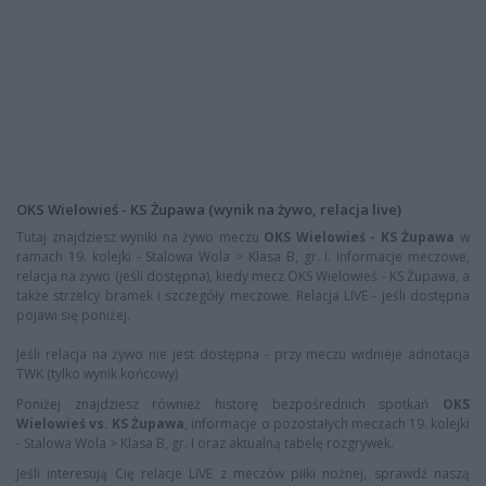
OKS Wielowieś - KS Żupawa (wynik na żywo, relacja live)
Tutaj znajdziesz wyniki na żywo meczu
OKS Wielowieś - KS Żupawa
w
ramach 19. kolejki - Stalowa Wola > Klasa B, gr. I. Informacje meczowe,
relacja na żywo (jeśli dostępna), kiedy mecz OKS Wielowieś - KS Żupawa, a
także strzelcy bramek i szczegóły meczowe. Relacja LIVE - jeśli dostępna
pojawi się poniżej.
Jeśli relacja na żywo nie jest dostępna - przy meczu widnieje adnotacja
TWK (tylko wynik końcowy)
Poniżej znajdziesz również historę bezpośrednich spotkań
OKS
Wielowieś vs. KS Żupawa
, informacje o pozostałych meczach 19. kolejki
- Stalowa Wola > Klasa B, gr. I oraz aktualną tabelę rozgrywek.
Jeśli interesują Cię relacje LIVE z meczów piłki nożnej, sprawdź naszą