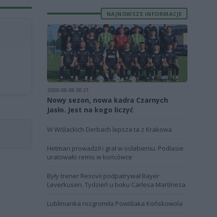
NAJNOWSZE INFORMACJE
2026-08-08 08:21
Nowy sezon, nowa kadra Czarnych
Jasło. Jest na kogo liczyć
W Wiślackich Derbach lepsza ta z Krakowa
Hetman prowadził i grał w osłabieniu. Podlasie
uratowało remis w końcówce
Były trener Resovii podpatrywał Bayer
Leverkusen. Tydzień u boku Carlesa Martíneza
Lublinianka rozgromiła Powiślaka Końskowola