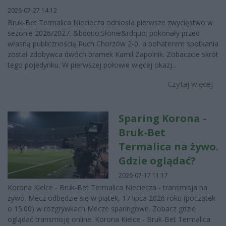
2026-07-27 14:12
Bruk-Bet Termalica Nieciecza odniosła pierwsze zwycięstwo w
sezonie 2026/2027. &bdquo;Słonie&rdquo; pokonały przed
własną publicznością Ruch Chorzów 2-0, a bohaterem spotkania
został zdobywca dwóch bramek Kamil Zapolnik. Zobaczcie skrót
tego pojedynku. W pierwszej połowie więcej okazj...
Czytaj więcej
Sparing Korona -
Bruk-Bet
Termalica na żywo.
Gdzie oglądać?
2026-07-17 11:17
Korona Kielce - Bruk-Bet Termalica Nieciecza - transmisja na
żywo. Mecz odbędzie się w piątek, 17 lipca 2026 roku (początek
o 15:00) w rozgrywkach Mecze sparingowe. Zobacz gdzie
oglądać transmisję online. Korona Kielce - Bruk-Bet Termalica