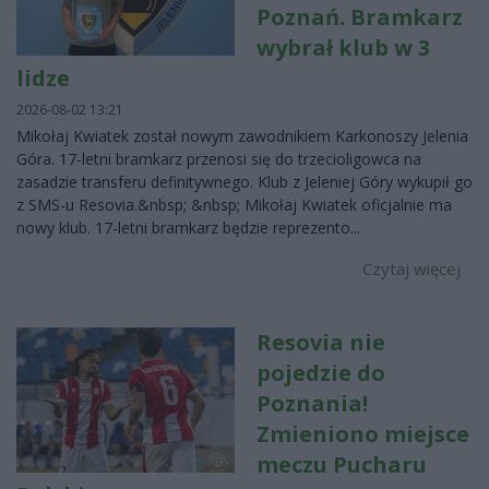
Poznań. Bramkarz
wybrał klub w 3
lidze
2026-08-02 13:21
Mikołaj Kwiatek został nowym zawodnikiem Karkonoszy Jelenia
Góra. 17-letni bramkarz przenosi się do trzecioligowca na
zasadzie transferu definitywnego. Klub z Jeleniej Góry wykupił go
z SMS-u Resovia.&nbsp; &nbsp; Mikołaj Kwiatek oficjalnie ma
nowy klub. 17-letni bramkarz będzie reprezento...
Czytaj więcej
Resovia nie
pojedzie do
Poznania!
Zmieniono miejsce
meczu Pucharu