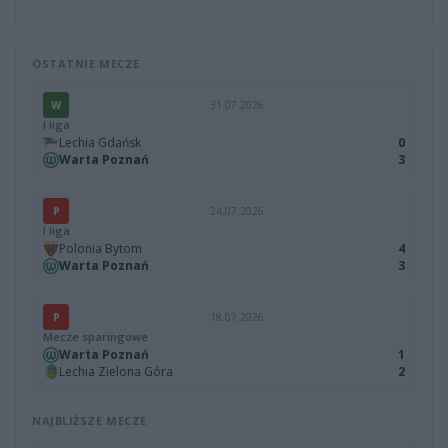
OSTATNIE MECZE
W
31.07.2026
I liga
Lechia Gdańsk
0
Warta Poznań
3
P
24.07.2026
I liga
Polonia Bytom
4
Warta Poznań
3
P
18.07.2026
Mecze sparingowe
Warta Poznań
1
Lechia Zielona Góra
2
NAJBLIŻSZE MECZE