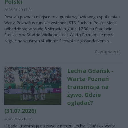
Polski
2026-07-29 17:09
Resovia poznała miejsce rozegrania wyjazdowego spotkania z
Wartą Poznań w rundzie wstępnej STS Pucharu Polski. Mecz
odbędzie się w środę 5 sierpnia o godz. 17:30 na Stadionie
Średzkim w Środzie Wielkopolskiej. Warta Poznań nie może
zagrać na własnym stadionie Pierwotnie gospodarzem s...
Czytaj więcej
Lechia Gdańsk -
Warta Poznań
transmisja na
żywo. Gdzie
oglądać?
(31.07.2026)
2026-07-28 13:16
Oglądaj transmisję na żywo z meczu Lechia Gdańsk - Warta