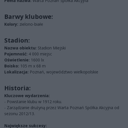
Pełna nazwa:
Warta Poznań Spółka Akcyjna
Barwy klubowe:
Kolory:
zielono-białe
Stadion:
Nazwa obiektu:
Stadion Miejski
Pojemność:
4 000 miejsc
Oświetlenie:
1600 lx
Boisko:
105 m x 68 m
Lokalizacja:
Poznań, województwo wielkopolskie
Historia:
Kluczowe wydarzenia:
- Powstanie klubu w 1912 roku.
- Zarządzanie drużyną przez Warta Poznań Spółka Akcyjna od
sezonu 2012/13.
Największe sukcesy: