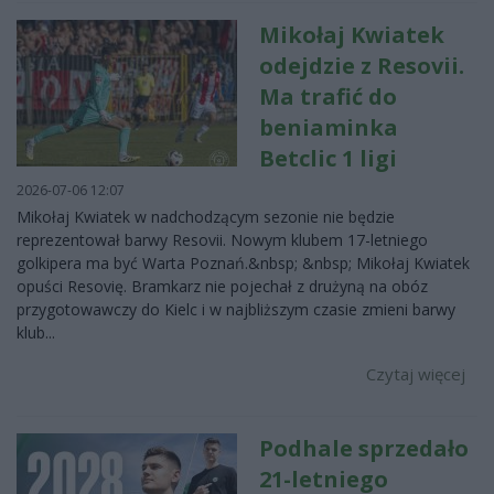
Mikołaj Kwiatek
odejdzie z Resovii.
Ma trafić do
beniaminka
Betclic 1 ligi
2026-07-06 12:07
Mikołaj Kwiatek w nadchodzącym sezonie nie będzie
reprezentował barwy Resovii. Nowym klubem 17-letniego
golkipera ma być Warta Poznań.&nbsp; &nbsp; Mikołaj Kwiatek
opuści Resovię. Bramkarz nie pojechał z drużyną na obóz
przygotowawczy do Kielc i w najbliższym czasie zmieni barwy
klub...
Czytaj więcej
Podhale sprzedało
21-letniego