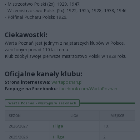
- Mistrzostwo Polski (2x): 1929, 1947.
- Wicemistrzostwo Polski (5x): 1922, 1925, 1928, 1938, 1946.
- Półfinał Pucharu Polski: 1926.
Ciekawostki:
Warta Poznań jest jednym z najstarszych klubów w Polsce,
założonym ponad 110 lat temu.
Klub zdobył swoje pierwsze mistrzostwo Polski w 1929 roku.
Oficjalne kanały klubu:
Strona internetowa:
wartapoznan.pl
Fanpage na Facebooku:
facebook.com/WartaPoznan
Warta Poznań - występy w sezonach
SEZON
LIGA
MIEJSCE
2026/2027
I liga
10.
2025/2026
II liga
2.