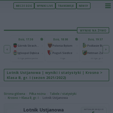
MECZE DZIŚ
WYNIKI LIVE
TRANSMISJE
NEWSY
WYNIKI NA ŻYWO
U
Dziś, 17:30
Dziś, 18:00
Dziś, 19:57
65
lonia Bydgoszcz
-
-
-
Górnik Strachocina
Polonia Bytom
Podlasie Biała Podlaska
‹
›
25
-
-
-
Igloopol Dębica
Pogoń Siedlce
Hetman Zamość
aliga
IV liga podkarpacka
I liga
III liga, gr. IV
Lotnik Ustjanowa | wyniki i statystyki | Krosno >
Klasa B, gr. I (sezon 2021/2022)
Strona główna
Piłka nożna
Tabele / statystyki
Krosno > Klasa B, gr. I
Lotnik Ustjanowa
Lotnik Ustjanowa
AKTUALNE MIEJSCE