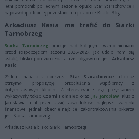
letni pomocnik po jednym sezonie opuści Star Starachowice i
najprawdopodobniej pozostanie na poziomie Betclic 3 ligi.
Arkadiusz Kasia ma trafić do Siarki
Tarnobrzeg
Siarka Tarnobrzeg
pracuje nad kolejnymi wzmocnieniami
przed rozpoczęciem sezonu 2026/2027. Jak udało nam się
ustalić, blisko porozumienia z trzecioligowcem jest
Arkadiusz
Kasia
.
25-letni napastnik opuszcza
Star Starachowice
, chociaż
otrzymał propozycję przedłużenia współpracy z
dotychczasowym klubem. Zainteresowanie jego pozyskaniem
wykazywały także
Czarni Połaniec
oraz
JKS Jarosław
. Klub z
Jarosławia miał przedstawić zawodnikowi najlepsze warunki
finansowe, jednak obecnie najbliżej zakontraktowania piłkarza
jest Siarka Tarnobrzeg.
Arkadiusz Kasia blisko Siarki Tarnobrzeg!