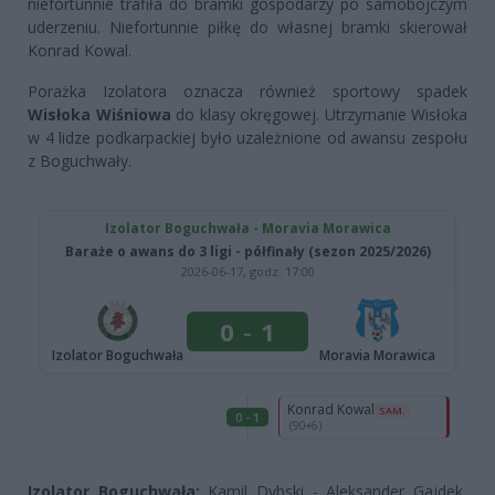
niefortunnie trafiła do bramki gospodarzy po samobójczym
uderzeniu. Niefortunnie piłkę do własnej bramki skierował
Konrad Kowal.
Porażka Izolatora oznacza również sportowy spadek
Wisłoka Wiśniowa
do klasy okręgowej. Utrzymanie Wisłoka
w 4 lidze podkarpackiej było uzależnione od awansu zespołu
z Boguchwały.
Izolator Boguchwała:
Kamil Dybski - Aleksander Gajdek,