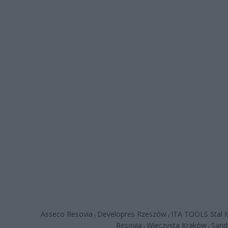
Asseco Resovia
Developres Rzeszów
ITA TOOLS Stal M
|
|
Resovia
Wieczysta Kraków
Sand
|
|