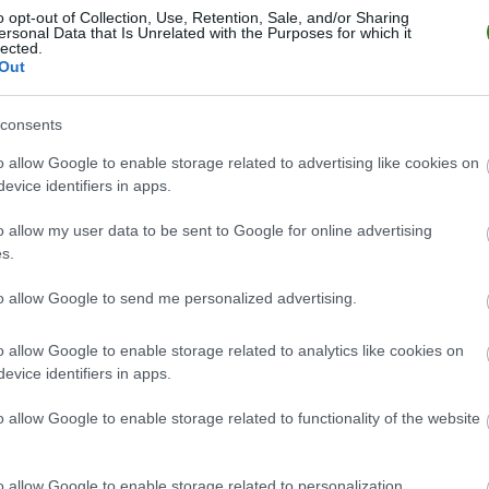
o opt-out of Collection, Use, Retention, Sale, and/or Sharing
ersonal Data that Is Unrelated with the Purposes for which it
lected.
Out
consents
o allow Google to enable storage related to advertising like cookies on
evice identifiers in apps.
o allow my user data to be sent to Google for online advertising
s.
to allow Google to send me personalized advertising.
o allow Google to enable storage related to analytics like cookies on
evice identifiers in apps.
o allow Google to enable storage related to functionality of the website
o allow Google to enable storage related to personalization.