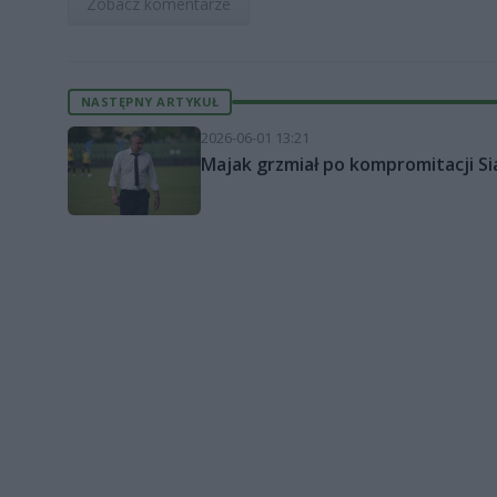
Zobacz komentarze
NASTĘPNY ARTYKUŁ
2026-06-01 13:21
Majak grzmiał po kompromitacji Sia