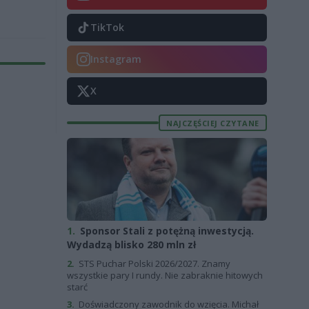
TikTok
Instagram
X
NAJCZĘŚCIEJ CZYTANE
1.
Sponsor Stali z potężną inwestycją.
Wydadzą blisko 280 mln zł
2.
STS Puchar Polski 2026/2027. Znamy
wszystkie pary I rundy. Nie zabraknie hitowych
starć
3.
Doświadczony zawodnik do wzięcia. Michał