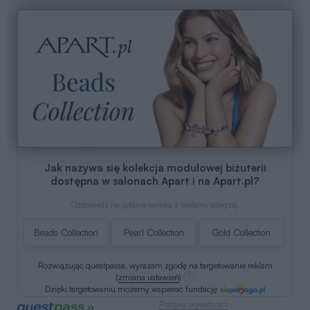
Jak nazywa się kolekcja modułowej biżuterii
dostępna w salonach Apart i na Apart.pl?
Odpowiedź na pytanie wynika z reklamy powyżej.
Beads Collection
Pearl Collection
Gold Collection
Rozwiązując questpassa, wyrażam zgodę na targetowanie reklam
(
zmiana ustawień
)
Dzięki targetowaniu możemy wspierać fundację
Polityka prywatności