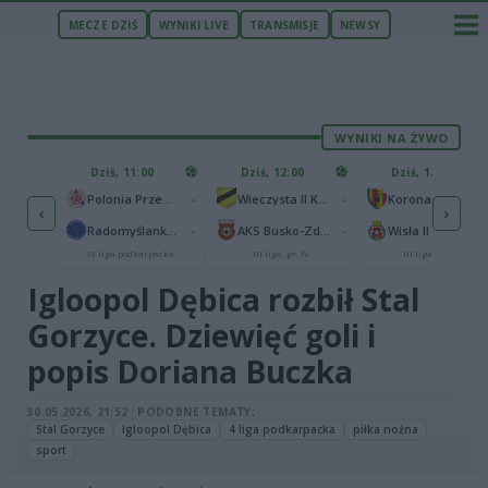
MECZE DZIŚ
WYNIKI LIVE
TRANSMISJE
NEWSY
WYNIKI NA ŻYWO
ZU
Dziś, 11:00
Dziś, 12:00
Dziś, 12:00
1
Polonia Warszawa
-
-
Polonia Przemyśl
Wieczysta II Kraków
Korona II Kielce
‹
›
1
rzów
-
-
Radomyślanka Radomyśl Wielki
AKS Busko-Zdrój
Wisła II Kraków
IV liga podkarpacka
III liga, gr. IV
III liga, gr. IV
Igloopol Dębica rozbił Stal
Gorzyce. Dziewięć goli i
popis Doriana Buczka
30.05.2026, 21:52
|
PODOBNE TEMATY:
Stal Gorzyce
Igloopol Dębica
4 liga podkarpacka
piłka nożna
sport