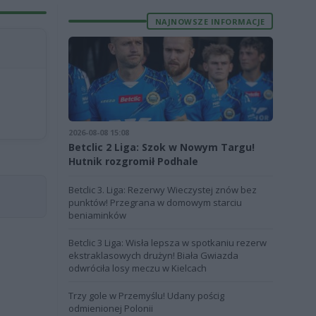
NAJNOWSZE INFORMACJE
2026-08-08 15:08
Betclic 2 Liga: Szok w Nowym Targu!
Hutnik rozgromił Podhale
Betclic 3. Liga: Rezerwy Wieczystej znów bez
punktów! Przegrana w domowym starciu
beniaminków
Betclic 3 Liga: Wisła lepsza w spotkaniu rezerw
ekstraklasowych drużyn! Biała Gwiazda
odwróciła losy meczu w Kielcach
Trzy gole w Przemyślu! Udany pościg
odmienionej Polonii