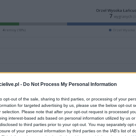
Orzeł Wysoka Łańcu
7
wygranych
(
4
remisy (18%)
Orzeł Wysoka
elive.pl -
Do Not Process My Personal Information
to opt-out of the sale, sharing to third parties, or processing of your per
formation for targeted advertising by us, please use the below opt-out s
r selection. Please note that after your opt-out request is processed y
eing interest-based ads based on personal information utilized by us or
disclosed to third parties prior to your opt-out. You may separately opt-
ZOBACZ WIĘCEJ (18)
losure of your personal information by third parties on the IAB’s list of