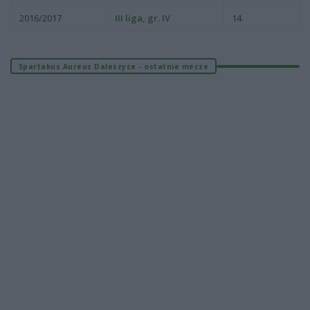
2016/2017
III liga, gr. IV
14.
Spartakus Aureus Daleszyce - ostatnie mecze