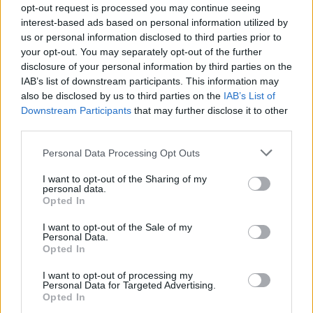
opt-out request is processed you may continue seeing
Brak statystyk
interest-based ads based on personal information utilized by
us or personal information disclosed to third parties prior to
your opt-out. You may separately opt-out of the further
disclosure of your personal information by third parties on the
IAB’s list of downstream participants. This information may
also be disclosed by us to third parties on the
IAB’s List of
Downstream Participants
that may further disclose it to other
third parties.
Please note that this website/app uses one or more Google
Personal Data Processing Opt Outs
services and may gather and store information including but
not limited to your visit or usage behaviour. You may click to
I want to opt-out of the Sharing of my
personal data.
grant or deny consent to Google and its third-party tags to
Opted In
use your data for below specified purposes in below Google
consent section.
I want to opt-out of the Sale of my
Personal Data.
Opted In
I want to opt-out of processing my
Personal Data for Targeted Advertising.
Opted In