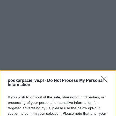
podkarpacielive.pl -
Do Not Process My Personal
Information
If you wish to opt-out of the sale, sharing to third parties, or
Spartakus Aureus Daleszyce - strzelcy bramek
processing of your personal or sensitive information for
targeted advertising by us, please use the below opt-out
LP.
PIŁKARZ
BRAMKI
section to confirm your selection. Please note that after your