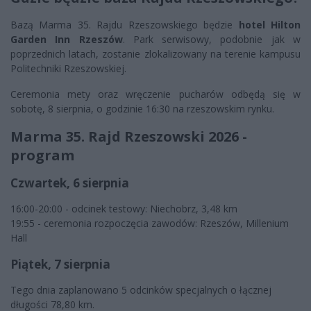
Bazą Marma 35. Rajdu Rzeszowskiego będzie
hotel Hilton
Garden Inn Rzeszów
. Park serwisowy, podobnie jak w
poprzednich latach, zostanie zlokalizowany na terenie kampusu
Politechniki Rzeszowskiej.
Ceremonia mety oraz wręczenie pucharów odbędą się w
sobotę, 8 sierpnia, o godzinie 16:30 na rzeszowskim rynku.
Marma 35. Rajd Rzeszowski 2026 -
program
Czwartek, 6 sierpnia
16:00-20:00 - odcinek testowy: Niechobrz, 3,48 km
19:55 - ceremonia rozpoczęcia zawodów: Rzeszów, Millenium
Hall
Piątek, 7 sierpnia
Tego dnia zaplanowano 5 odcinków specjalnych o łącznej
długości 78,80 km.