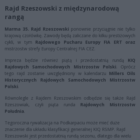
Rajd Rzeszowski z międzynarodową
rangą
Marma 35. Rajd Rzeszowski
ponownie przyciągnie nie tylko
krajową czołówkę. Zawody będą zaliczane do kilku prestiżowych
cykli, w tym
Rajdowego Pucharu Europy FIA ERT oraz
mistrzostw strefy Europy Centralnej FIA CEZ.
Impreza będzie również piątą i przedostatnią rundą
KIQ
Rajdowych Samochodowych Mistrzostw Polski
. Oprócz
tego rajd zostanie uwzględniony w kalendarzu
Millers Oils
Historycznych Rajdowych Samochodowych Mistrzostw
Polski
.
Równolegle z Rajdem Rzeszowskim odbędzie się także Rajd
Rzeszowiak, czyli piąta runda
Rajdowych Mistrzostw
Południa
.
Tegoroczna rywalizacja na Podkarpaciu może mieć duże
znaczenie dla układu klasyfikacji generalnej KIQ RSMP. Rajd
Rzeszowski jest przedostatnią rundą sezonu, dlatego dla wielu