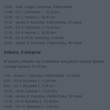
12:00 - start I etapu: Rzeszów, Politechnika
12:40 - OS 1: Chmielnik 1, 19,25 km
13:40 - OS 2: Husów 1, 18,45 km
15:25 - serwis A: Rzeszów, Politechnika, 30 minut
16:35 - OS 3: Chmielnik 2, 19,25 km
17:35 - OS 4: Husów 2, 18,45 km
19:30 - OS 5: VITAY Rzeszów, 3,40 km
20:00 - serwis B: Rzeszów, Politechnika, 45 minut
Sobota, 8 sierpnia
W sobotę odbędzie się 6 odcinków specjalnych. Łączny dystans
oesowy wyniesie 74,70 km.
7:45 - serwis C: Rzeszów, Politechnika, 15 minut
9:00 - OS 6: Różanka 1, 12,45 km
9:55 - OS 7: Blizianka 1, 7,35 km
10:25 - OS 8: Lubenia 1, 17,55 km
11:40 - serwis D: Rzeszów, Politechnika, 30 minut
13:10 - OS 9: Różanka 2, 12,45 km
14:05 - OS 10: Blizianka 2, 7,35 km