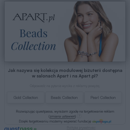
Jak nazywa się kolekcja modułowej biżuterii dostępna
w salonach Apart i na Apart.pl?
Odpowiedź na pytanie wynika z reklamy powyżej.
Gold Collection
Beads Collection
Pearl Collection
Rozwiązując questpassa, wyrażam zgodę na targetowanie reklam
(
zmiana ustawień
)
Dzięki targetowaniu możemy wspierać fundację
Polityka prywatności