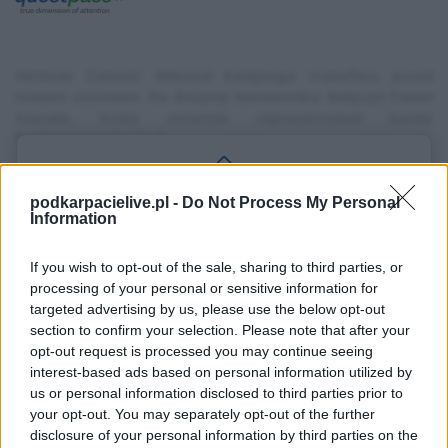
Hetman Zamość dokonał kolejnego transferu przed
nowym sezonem. Do drużyny beniaminka dołączył Paweł
Szatała, który ostatnio reprezentował barwy
Świdniczanki Świdnik.
Hetman Zamość
wzmacnia linię defensywy zawodnikiem, który
doskonale zna klubowe realia. Po ponad pięciu latach do
podkarpacielive.pl -
Do Not Process My Personal
Aby odsłonić treść, kliknij
Information
i odpowiedz na pytanie
zespołu wraca
Paweł Szatała
. 25-letni prawy obrońca związał
się z zamojskim klubem roczną umową, w której znalazła się
opcja przedłużenia współpracy o kolejny sezon.
If you wish to opt-out of the sale, sharing to third parties, or
processing of your personal or sensitive information for
Dla Szatały transfer do Hetmana ma szczególne znaczenie. To
targeted advertising by us, please use the below opt-out
właśnie w Zamościu rozpoczynał swoją piłkarską drogę,
section to confirm your selection. Please note that after your
reprezentując
AMSPN Hetman.
Teraz wraca do klubu już jako
opt-out request is processed you may continue seeing
bardziej doświadczony zawodnik, mający za sobą występy w
interest-based ads based on personal information utilized by
kilku zespołach z regionu oraz solidny dorobek na poziomie III
us or personal information disclosed to third parties prior to
ligi.
your opt-out. You may separately opt-out of the further
disclosure of your personal information by third parties on the