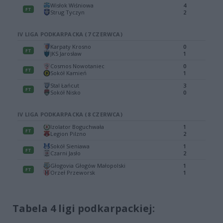
Tabela 4 ligi podkarpackiej: