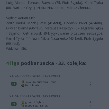
Luigi Manzo, Tomasz Barycza (75. Piotr Syguła), Kamil Tyrka
(86. Bartosz Czyjt)- Nikita Nazarenko, Miłosz Chmura.
Sędzia: Adrian Cich.
Żółte kartki: Maciej Wilk (41-faul), Dominik Pikiel (42-faul),
Oliwier Blama (60-faul), Mateusz Kasprzyk (67-zagranie ręką)
- Szymon Cetnarowski (9-krytykowanie orzeczeń sędziego),
Kamil Tyrka (44-faul), Nikita Nazarenko (45-faul), Piotr Syguła
(90-faul).
Widzów: 150.
4 liga
podkarpacka - 33. kolejka: