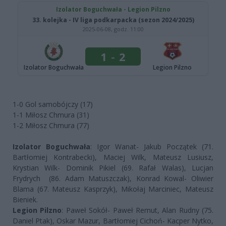
1-0 Gol samobójczy (17)
1-1 Miłosz Chmura (31)
1-2 Miłosz Chmura (77)
Izolator Boguchwała
: Igor Wanat- Jakub Początek (71.
Bartłomiej Kontrabecki), Maciej Wilk, Mateusz Lusiusz,
Krystian Wilk- Dominik Pikiel (69. Rafał Walas), Lucjan
Frydrych (86. Adam Matuszczak), Konrad Kowal- Oliwier
Blama (67. Mateusz Kasprzyk), Mikołaj Marciniec, Mateusz
Bieniek.
Legion Pilzno
: Paweł Sokół- Paweł Remut, Alan Rudny (75.
Daniel Ptak), Oskar Mazur, Bartłomiej Cichoń- Kacper Nytko,