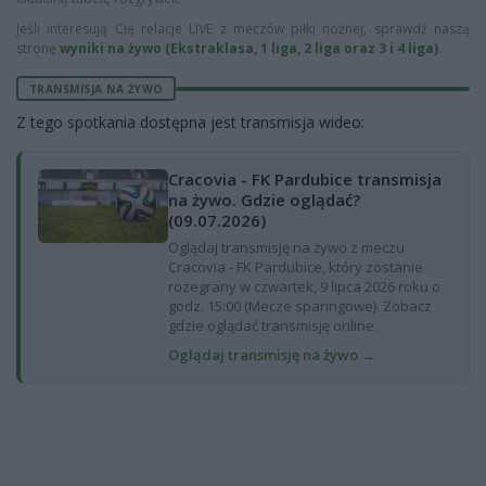
Jeśli interesują Cię relacje LIVE z meczów piłki nożnej, sprawdź naszą
stronę
wyniki na żywo (Ekstraklasa, 1 liga, 2 liga oraz 3 i 4 liga)
.
TRANSMISJA NA ŻYWO
Z tego spotkania dostępna jest transmisja wideo:
Cracovia - FK Pardubice transmisja
na żywo. Gdzie oglądać?
(09.07.2026)
Oglądaj transmisję na żywo z meczu
Cracovia - FK Pardubice, który zostanie
rozegrany w czwartek, 9 lipca 2026 roku o
godz. 15:00 (Mecze sparingowe). Zobacz
gdzie oglądać transmisję online.
Oglądaj transmisję na żywo →