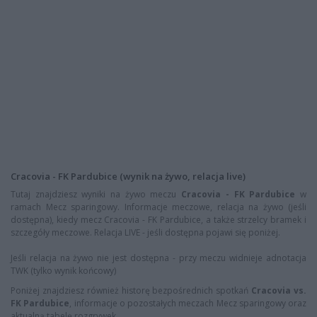
Cracovia - FK Pardubice (wynik na żywo, relacja live)
Tutaj znajdziesz wyniki na żywo meczu
Cracovia - FK Pardubice
w
ramach Mecz sparingowy. Informacje meczowe, relacja na żywo (jeśli
dostępna), kiedy mecz Cracovia - FK Pardubice, a także strzelcy bramek i
szczegóły meczowe. Relacja LIVE - jeśli dostępna pojawi się poniżej.
Jeśli relacja na żywo nie jest dostępna - przy meczu widnieje adnotacja
TWK (tylko wynik końcowy)
Poniżej znajdziesz również historę bezpośrednich spotkań
Cracovia vs.
FK Pardubice
, informacje o pozostałych meczach Mecz sparingowy oraz
aktualną tabelę rozgrywek.