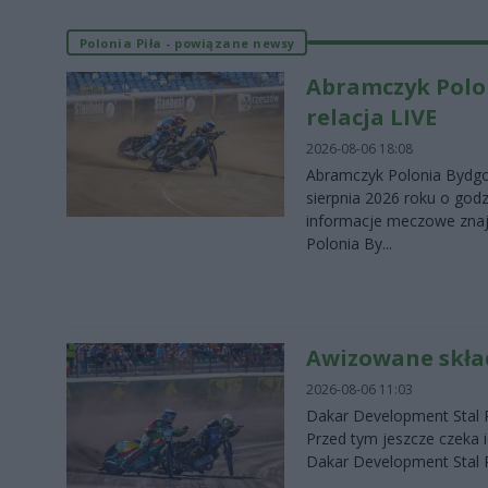
Polonia Piła - powiązane newsy
Abramczyk Polon
relacja LIVE
2026-08-06 18:08
Abramczyk Polonia Bydgos
sierpnia 2026 roku o godz
informacje meczowe zna
Polonia By...
Awizowane skład
2026-08-06 11:03
Dakar Development Stal Rz
Przed tym jeszcze czeka 
Dakar Development Stal R