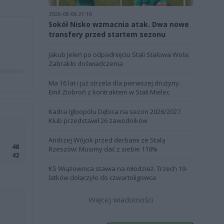
2026-08-06 21:10
Sokół Nisko wzmacnia atak. Dwa nowe
transfery przed startem sezonu
Jakub Jeleń po odpadnięciu Stali Stalowa Wola:
Zabrakło doświadczenia
Ma 16 lat i już strzela dla pierwszej drużyny.
Emil Ziobroń z kontraktem w Stali Mielec
Kadra Igloopolu Dębica na sezon 2026/2027.
Klub przedstawił 26 zawodników
Andrzej Wójcik przed derbami ze Stalą
48
Rzeszów: Musimy dać z siebie 110%
42
KS Wiązownica stawia na młodzież. Trzech 19-
latków dołączyło do czwartoligowca
Więcej wiadomości