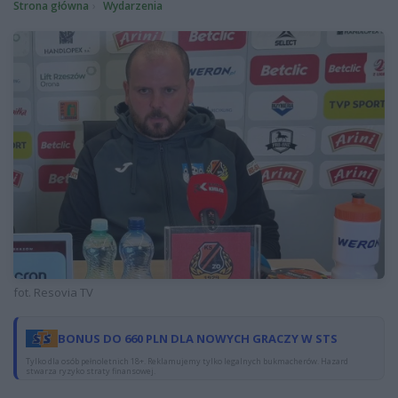
Strona główna
Wydarzenia
fot. Resovia TV
BONUS DO 660 PLN DLA NOWYCH GRACZY W STS
Tylko dla osób pełnoletnich 18+. Reklamujemy tylko legalnych bukmacherów. Hazard
stwarza ryzyko straty finansowej.